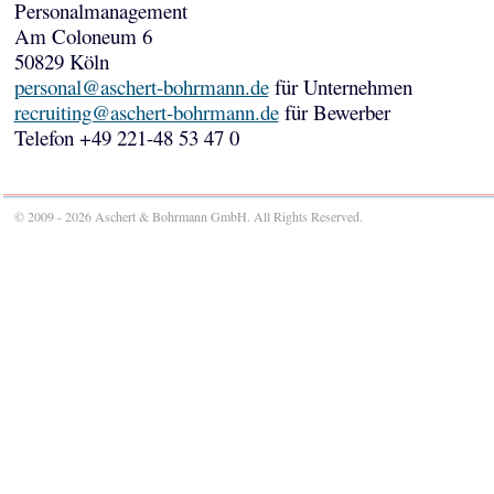
Personalmanagement
Am Coloneum 6
50829 Köln
personal@aschert-bohrmann.de
für Unternehmen
recruiting@aschert-bohrmann.de
für Bewerber
Telefon +49 221-48 53 47 0
© 2009 - 2026 Aschert & Bohrmann GmbH. All Rights Reserved.