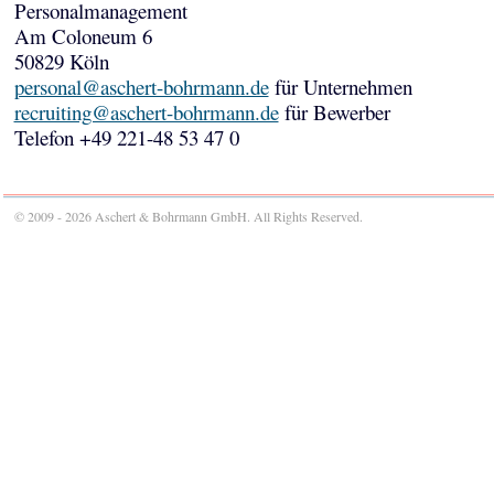
Personalmanagement
Am Coloneum 6
50829 Köln
personal@aschert-bohrmann.de
für Unternehmen
recruiting@aschert-bohrmann.de
für Bewerber
Telefon +49 221-48 53 47 0
© 2009 - 2026 Aschert & Bohrmann GmbH. All Rights Reserved.