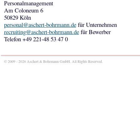
Personalmanagement
Am Coloneum 6
50829 Köln
personal@aschert-bohrmann.de
für Unternehmen
recruiting@aschert-bohrmann.de
für Bewerber
Telefon +49 221-48 53 47 0
© 2009 - 2026 Aschert & Bohrmann GmbH. All Rights Reserved.