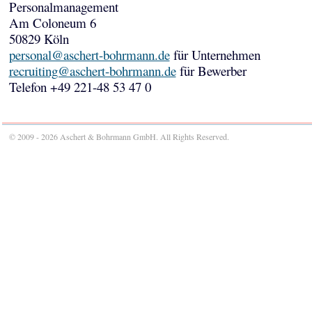
Personalmanagement
Am Coloneum 6
50829 Köln
personal@aschert-bohrmann.de
für Unternehmen
recruiting@aschert-bohrmann.de
für Bewerber
Telefon +49 221-48 53 47 0
© 2009 - 2026 Aschert & Bohrmann GmbH. All Rights Reserved.