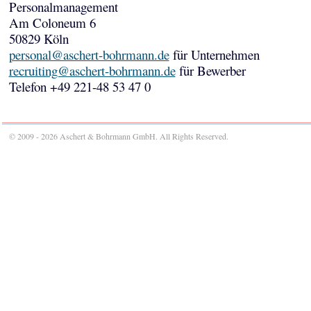
Personalmanagement
Am Coloneum 6
50829 Köln
personal@aschert-bohrmann.de
für Unternehmen
recruiting@aschert-bohrmann.de
für Bewerber
Telefon +49 221-48 53 47 0
© 2009 - 2026 Aschert & Bohrmann GmbH. All Rights Reserved.