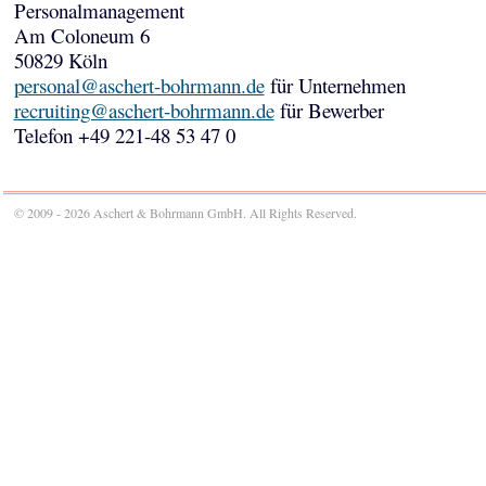
Personalmanagement
Am Coloneum 6
50829 Köln
personal@aschert-bohrmann.de
für Unternehmen
recruiting@aschert-bohrmann.de
für Bewerber
Telefon +49 221-48 53 47 0
© 2009 - 2026 Aschert & Bohrmann GmbH. All Rights Reserved.