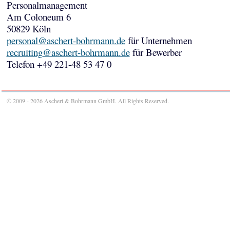
Personalmanagement
Am Coloneum 6
50829 Köln
personal@aschert-bohrmann.de
für Unternehmen
recruiting@aschert-bohrmann.de
für Bewerber
Telefon +49 221-48 53 47 0
© 2009 - 2026 Aschert & Bohrmann GmbH. All Rights Reserved.