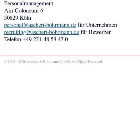
Personalmanagement
Am Coloneum 6
50829 Köln
personal@aschert-bohrmann.de
für Unternehmen
recruiting@aschert-bohrmann.de
für Bewerber
Telefon +49 221-48 53 47 0
© 2009 - 2026 Aschert & Bohrmann GmbH. All Rights Reserved.