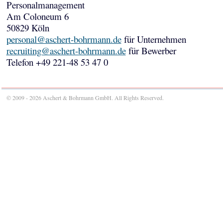
Personalmanagement
Am Coloneum 6
50829 Köln
personal@aschert-bohrmann.de
für Unternehmen
recruiting@aschert-bohrmann.de
für Bewerber
Telefon +49 221-48 53 47 0
© 2009 - 2026 Aschert & Bohrmann GmbH. All Rights Reserved.