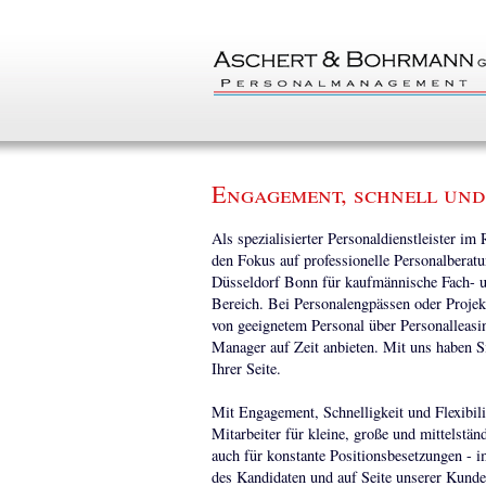
Engagement, schnell und
Als spezialisierter Personaldienstleister im
den Fokus auf professionelle Personalbera
Düsseldorf Bonn für kaufmännische Fach- u
Bereich. Bei Personalengpässen oder Projek
von geeignetem Personal über Personalleasi
Manager auf Zeit anbieten. Mit uns haben S
Ihrer Seite.
Mit Engagement, Schnelligkeit und Flexibili
Mitarbeiter für kleine, große und mittelstä
auch für konstante Positionsbesetzungen - i
des Kandidaten und auf Seite unserer Kunden