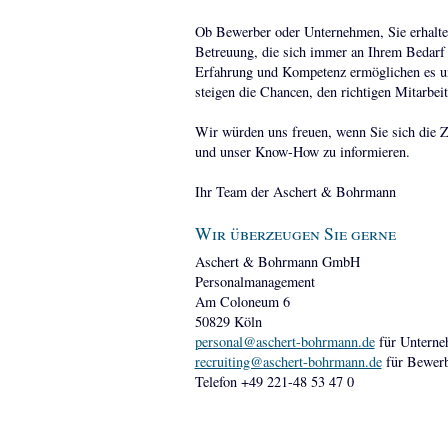
Ob Bewerber oder Unternehmen, Sie erhalten
Betreuung, die sich immer an Ihrem Bedarf 
Erfahrung und Kompetenz ermöglichen es uns 
steigen die Chancen, den richtigen Mitarbeite
Wir würden uns freuen, wenn Sie sich die Z
und unser Know-How zu informieren.
Ihr Team der Aschert & Bohrmann
Wir überzeugen Sie gerne
Aschert & Bohrmann GmbH
Personalmanagement
Am Coloneum 6
50829 Köln
personal@aschert-bohrmann.de
für Untern
recruiting@aschert-bohrmann.de
für Bewer
Telefon +49 221-48 53 47 0