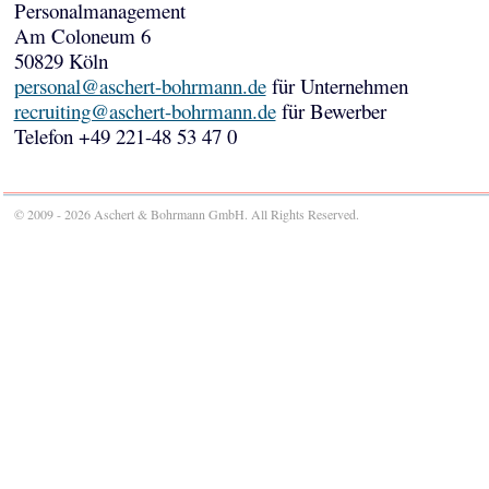
Personalmanagement
Am Coloneum 6
50829 Köln
personal@aschert-bohrmann.de
für Unternehmen
recruiting@aschert-bohrmann.de
für Bewerber
Telefon +49 221-48 53 47 0
© 2009 - 2026 Aschert & Bohrmann GmbH. All Rights Reserved.