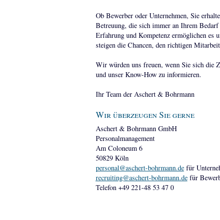
Ob Bewerber oder Unternehmen, Sie erhalten
Betreuung, die sich immer an Ihrem Bedarf 
Erfahrung und Kompetenz ermöglichen es uns 
steigen die Chancen, den richtigen Mitarbeite
Wir würden uns freuen, wenn Sie sich die Z
und unser Know-How zu informieren.
Ihr Team der Aschert & Bohrmann
Wir überzeugen Sie gerne
Aschert & Bohrmann GmbH
Personalmanagement
Am Coloneum 6
50829 Köln
personal@aschert-bohrmann.de
für Untern
recruiting@aschert-bohrmann.de
für Bewer
Telefon +49 221-48 53 47 0