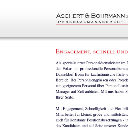
Engagement, schnell und
Als spezialisierter Personaldienstleister im
den Fokus auf professionelle Personalbera
Düsseldorf Bonn für kaufmännische Fach- u
Bereich. Bei Personalengpässen oder Projek
von geeignetem Personal über Personalleasi
Manager auf Zeit anbieten. Mit uns haben S
Ihrer Seite.
Mit Engagement, Schnelligkeit und Flexibili
Mitarbeiter für kleine, große und mittelstä
auch für konstante Positionsbesetzungen - i
des Kandidaten und auf Seite unserer Kunden