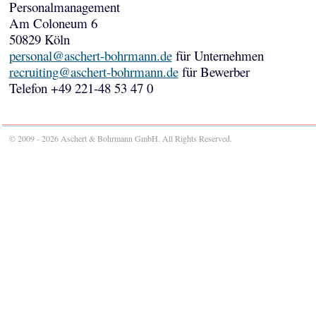
Personalmanagement
Am Coloneum 6
50829 Köln
personal@aschert-bohrmann.de
für Unternehmen
recruiting@aschert-bohrmann.de
für Bewerber
Telefon +49 221-48 53 47 0
© 2009 - 2026 Aschert & Bohrmann GmbH. All Rights Reserved.