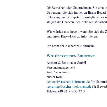
Ob Bewerber oder Unternehmen, Sie erhalten
Betreuung, die sich immer an Ihrem Bedarf 
Erfahrung und Kompetenz ermöglichen es uns 
steigen die Chancen, den richtigen Mitarbeite
Wir würden uns freuen, wenn Sie sich die Z
und unser Know-How zu informieren.
Ihr Team der Aschert & Bohrmann
Wir überzeugen Sie gerne
Aschert & Bohrmann GmbH
Personalmanagement
Am Coloneum 6
50829 Köln
personal@aschert-bohrmann.de
für Untern
recruiting@aschert-bohrmann.de
für Bewer
Telefon +49 221-48 53 47 0