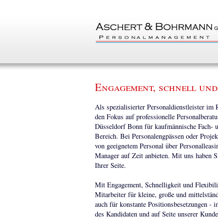
Engagement, schnell und
Als spezialisierter Personaldienstleister im
den Fokus auf professionelle Personalbera
Düsseldorf Bonn für kaufmännische Fach- u
Bereich. Bei Personalengpässen oder Projek
von geeignetem Personal über Personalleasi
Manager auf Zeit anbieten. Mit uns haben S
Ihrer Seite.
Mit Engagement, Schnelligkeit und Flexibili
Mitarbeiter für kleine, große und mittelstä
auch für konstante Positionsbesetzungen - i
des Kandidaten und auf Seite unserer Kunden