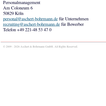
Personalmanagement
Am Coloneum 6
50829 Köln
personal@aschert-bohrmann.de
für Unternehmen
recruiting@aschert-bohrmann.de
für Bewerber
Telefon +49 221-48 53 47 0
© 2009 - 2026 Aschert & Bohrmann GmbH. All Rights Reserved.