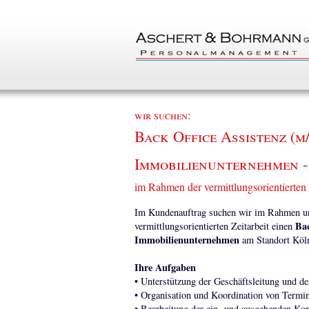
wir suchen:
Back Office Assistenz (m
Immobilienunternehmen -
im Rahmen der vermittlungsorientierten 
Im Kundenauftrag suchen wir im Rahmen uns
Bac
vermittlungsorientierten Zeitarbeit einen
Immobilienunternehmen
am Standort Köl
Ihre Aufgaben
• Unterstützung der Geschäftsleitung und d
• Organisation und Koordination von Termi
• Bearbeitung der ein- und ausgehenden Kor