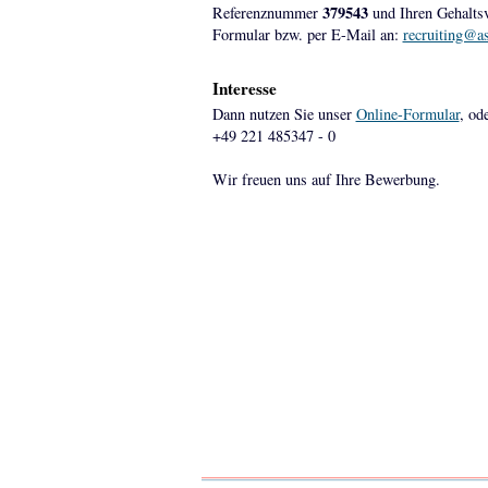
379543
Referenznummer
und Ihren Gehaltsv
Formular bzw. per E-Mail an:
recruiting@a
Interesse
Dann nutzen Sie unser
Online-Formular
, od
+49 221 485347 - 0
Wir freuen uns auf Ihre Bewerbung.