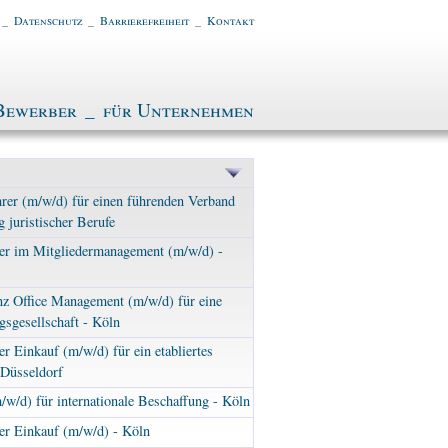
_
Datenschutz
_
Barrierefreiheit
_
Kontakt
Bewerber
_
für Unternehmen
rer (m/w/d) für einen führenden Verband
g juristischer Berufe
ter im Mitgliedermanagement (m/w/d) -
nz Office Management (m/w/d) für eine
sgesellschaft - Köln
er Einkauf (m/w/d) für ein etabliertes
Düsseldorf
/w/d) für internationale Beschaffung - Köln
er Einkauf (m/w/d) - Köln