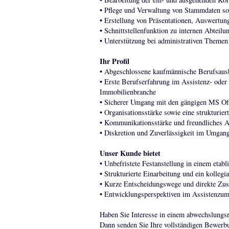
• Pflege und Verwaltung von Stammdaten s
• Erstellung von Präsentationen, Auswertun
• Schnittstellenfunktion zu internen Abteilu
• Unterstützung bei administrativen Theme
Ihr Profil
• Abgeschlossene kaufmännische Berufsaus
• Erste Berufserfahrung im Assistenz- oder 
Immobilienbranche
• Sicherer Umgang mit den gängigen MS O
• Organisationsstärke sowie eine strukturier
• Kommunikationsstärke und freundliches A
• Diskretion und Zuverlässigkeit im Umgang
Unser Kunde bietet
• Unbefristete Festanstellung in einem etab
• Strukturierte Einarbeitung und ein kollegi
• Kurze Entscheidungswege und direkte Zus
• Entwicklungsperspektiven im Assistenzum
Haben Sie Interesse in einem abwechslungsr
Dann senden Sie Ihre vollständigen Bewerb